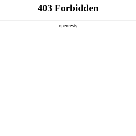
产品及服务
行业解决方案
合作伙伴
投资者关系